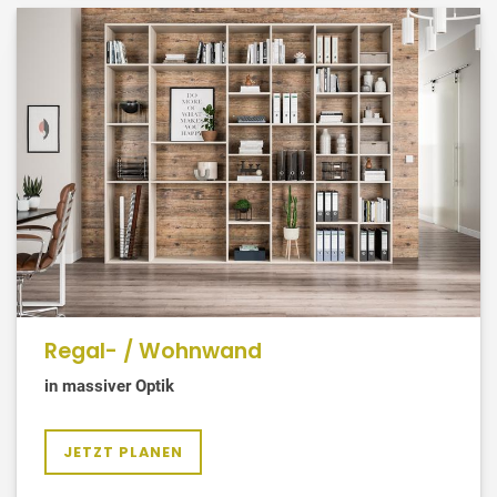
Regal- / Wohnwand
in massiver Optik
JETZT PLANEN