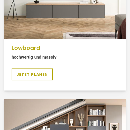
Lowboard
hochwertig und massiv
JETZT PLANEN