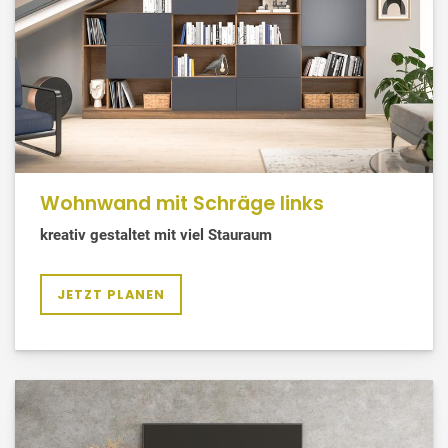
Wohnwand mit Schräge links
kreativ gestaltet mit viel Stauraum
JETZT PLANEN