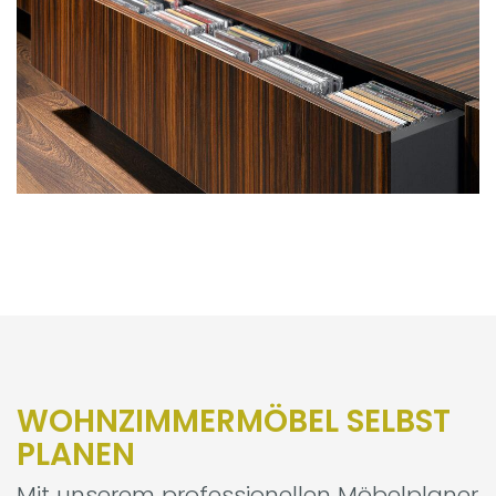
WOHNZIMMERMÖBEL SELBST
PLANEN
Mit unserem professionellen Möbelplaner