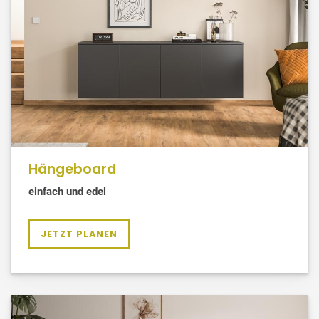
Hängeboard
einfach und edel
JETZT PLANEN