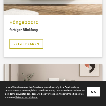
Hängeboard
farbiger Blickfang
JETZT PLANEN
Unsere Website verwendet Cookies um eine bestmögliche Bereitstellung
unserer Dienste zu ermöglichen. Mit der Nutzung unserer Website erklären Sie
OK
sich damit einverstanden, dass wir diese verwenden. Weitere Infos finden Sie
in unserer
Datenschutzerklärung
.