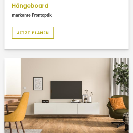
Hängeboard
markante Frontoptik
JETZT PLANEN