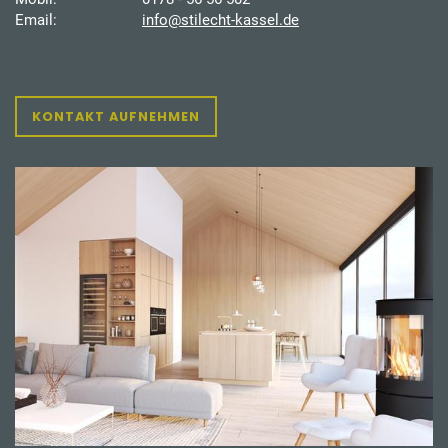
Email:
info@stilecht-kassel.de
KONTAKT AUFNEHMEN