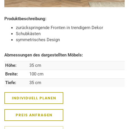
Produktbeschreibung:
zurückspringende Fronten in trendigem Dekor
Schubkästen
symmetrisches Design
Abmessungen des dargestellten Möbels:
Höhe:
35 cm
Breite:
100 cm
Tiefe:
35 cm
INDIVIDUELL PLANEN
PREIS ANFRAGEN