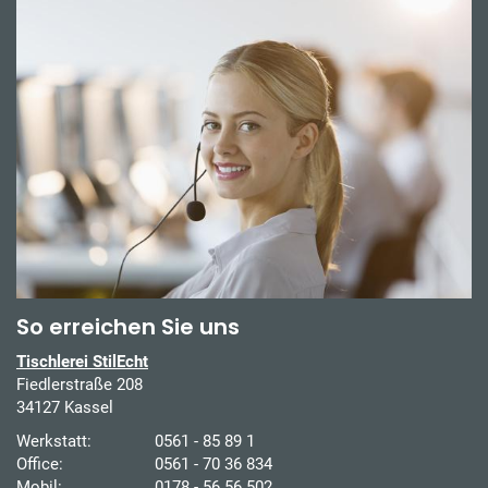
So erreichen Sie uns
Tischlerei StilEcht
Fiedlerstraße 208
34127 Kassel
Werkstatt:
0561 - 85 89 1
Office:
0561 - 70 36 834
Mobil:
0178 - 56 56 502