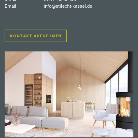
Email:
info@stilecht-kassel.de
KONTAKT AUFNEHMEN