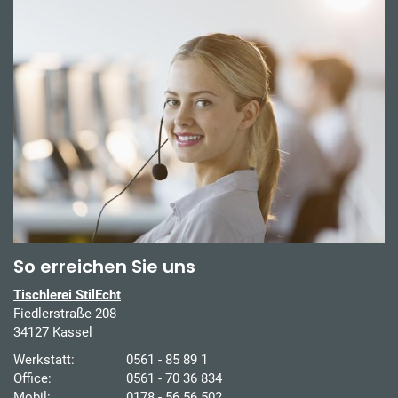
So erreichen Sie uns
Tischlerei StilEcht
Fiedlerstraße 208
34127 Kassel
Werkstatt:
0561 - 85 89 1
Office:
0561 - 70 36 834
Mobil:
0178 - 56 56 502