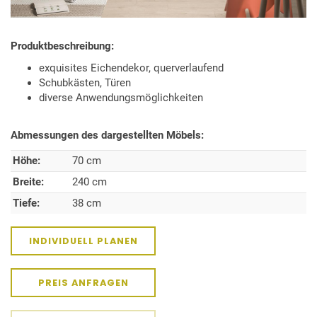
Produktbeschreibung:
exquisites Eichendekor, querverlaufend
Schubkästen, Türen
diverse Anwendungsmöglichkeiten
Abmessungen des dargestellten Möbels:
Höhe:
70 cm
Breite:
240 cm
Tiefe:
38 cm
INDIVIDUELL PLANEN
PREIS ANFRAGEN