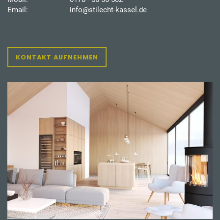
Email:
info@stilecht-kassel.de
KONTAKT AUFNEHMEN