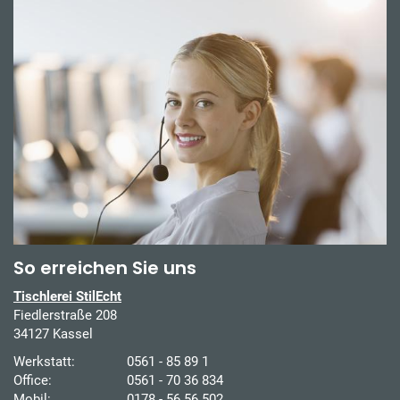
So erreichen Sie uns
Tischlerei StilEcht
Fiedlerstraße 208
34127 Kassel
Werkstatt:
0561 - 85 89 1
Office:
0561 - 70 36 834
Mobil:
0178 - 56 56 502