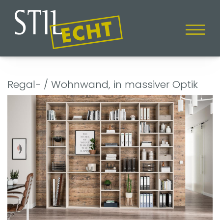
Regal- / Wohnwand, in massiver Optik