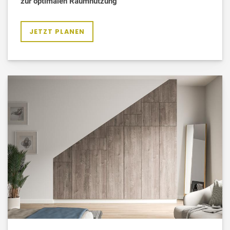
zur optimalen Raumnutzung
JETZT PLANEN