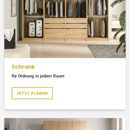
Schrank
für Ordnung in jedem Raum
JETZT PLANEN