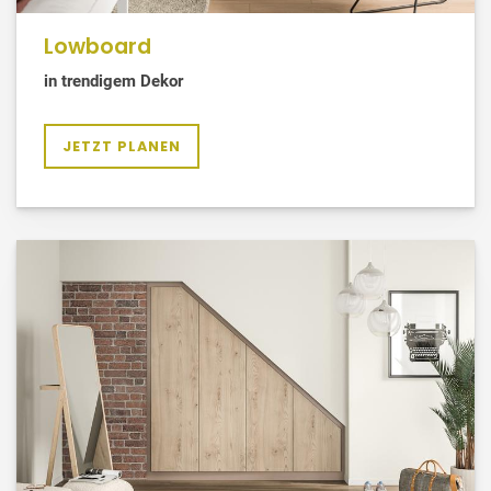
Lowboard
in trendigem Dekor
JETZT PLANEN