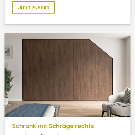
JETZT PLANEN
Schrank mit Schräge rechts