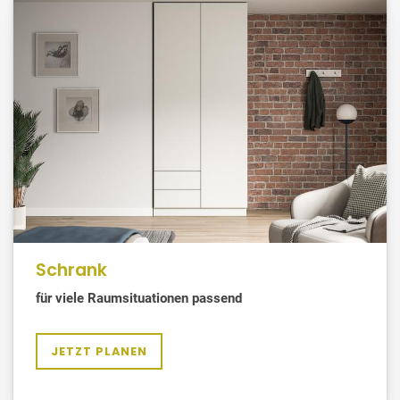
Schrank
für viele Raumsituationen passend
JETZT PLANEN