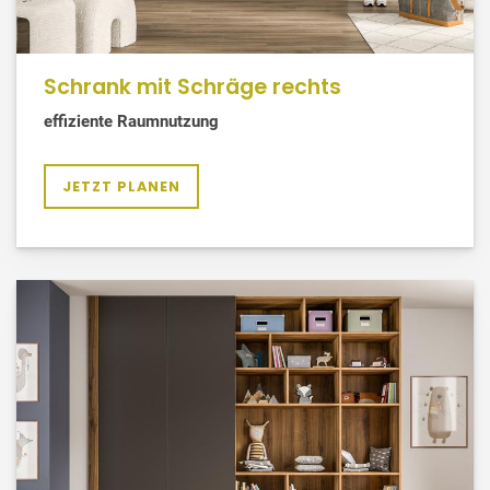
Schrank mit Schräge rechts
effiziente Raumnutzung
JETZT PLANEN