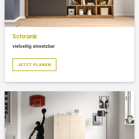
Schrank
vielseitig einsetzbar
JETZT PLANEN