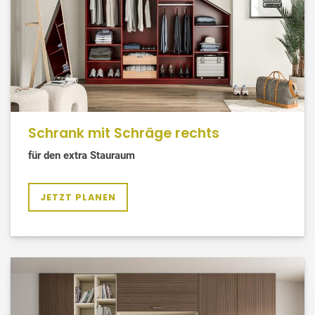
Schrank mit Schräge rechts
für den extra Stauraum
JETZT PLANEN