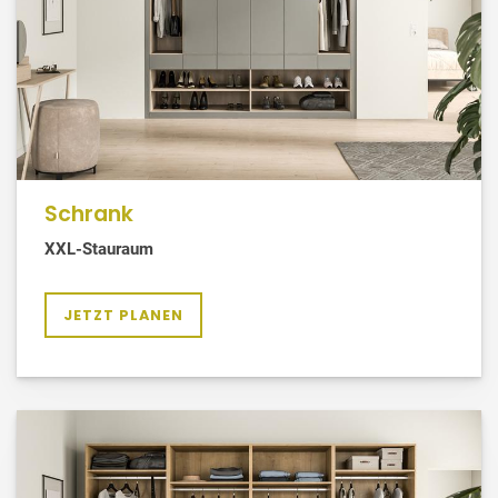
Schrank
XXL-Stauraum
JETZT PLANEN