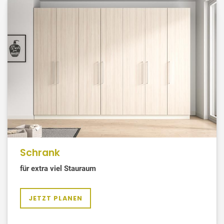
Schrank
für extra viel Stauraum
JETZT PLANEN