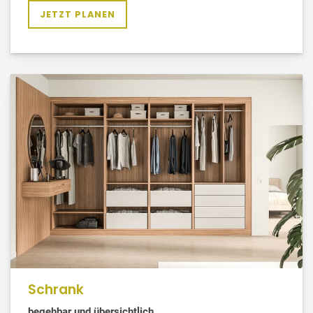
JETZT PLANEN
Schrank
begehbar und übersichtlich