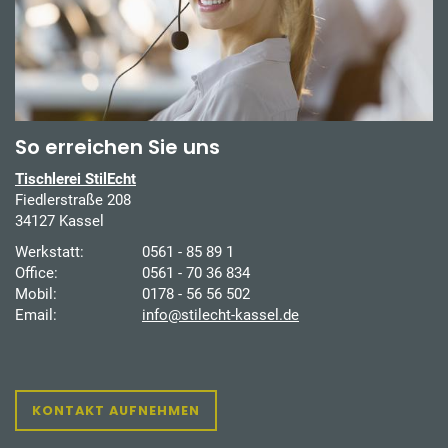
So erreichen Sie uns
Tischlerei StilEcht
Fiedlerstraße 208
34127 Kassel
Werkstatt:
0561 - 85 89 1
Office:
0561 - 70 36 834
Mobil:
0178 - 56 56 502
Email:
info@stilecht-kassel.de
KONTAKT AUFNEHMEN