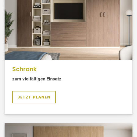
Schrank
zum vielfältigen Einsatz
JETZT PLANEN