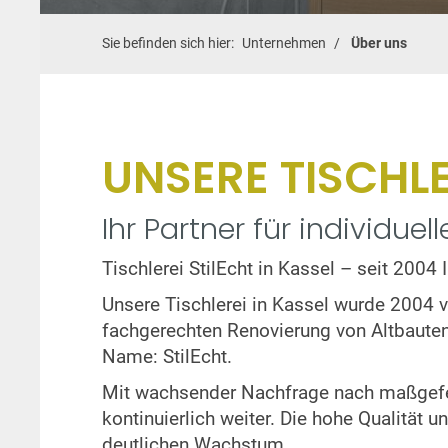
Sie befinden sich hier:
Unternehmen
Über uns
UNSERE TISCHLE
Ihr Partner für individu
Tischlerei StilEcht in Kassel – seit 200
Unsere Tischlerei in Kassel wurde 2004 
fachgerechten Renovierung von Altbauten
Name: StilEcht.
Mit wachsender Nachfrage nach maßgefer
kontinuierlich weiter. Die hohe Qualität
deutlichen Wachstum.