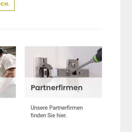
ÄCH.
Partnerfirmen
m
Unsere Partnerfirmen
finden Sie hier.