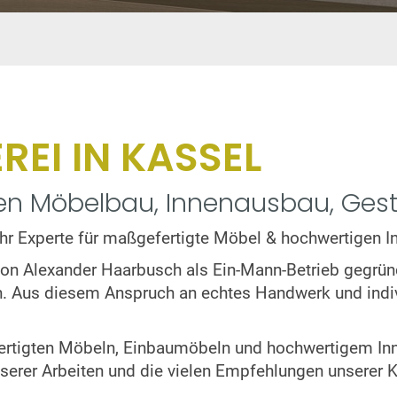
REI IN KASSEL
ellen Möbelbau, Innenausbau, Ges
4 Ihr Experte für maßgefertigte Möbel & hochwertigen 
von Alexander Haarbusch als Ein-Mann-Betrieb gegrü
. Aus diesem Anspruch an echtes Handwerk und indiv
tigten Möbeln, Einbaumöbeln und hochwertigem Inne
 unserer Arbeiten und die vielen Empfehlungen unserer