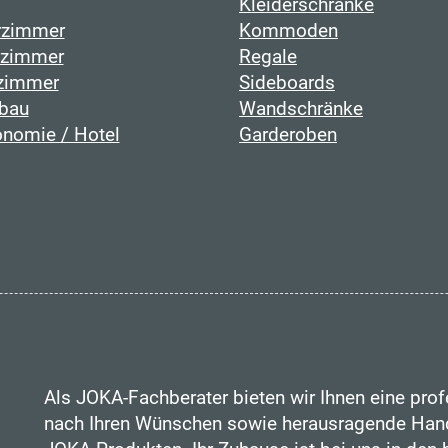
Kleiderschränke
rzimmer
Kommoden
fzimmer
Regale
zimmer
Sideboards
bau
Wandschränke
onomie / Hotel
Garderoben
Als JOKA-Fachberater bieten wir Ihnen eine prof
nach Ihren Wünschen sowie herausragende Hand