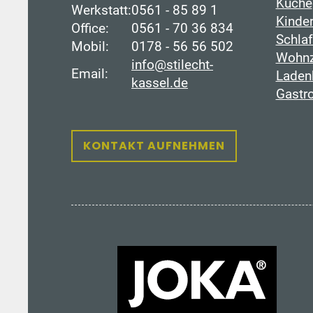
Küche
Werkstatt:
0561 - 85 89 1
Kinde
Office:
0561 - 70 36 834
Schla
Mobil:
0178 - 56 56 502
Wohn
info@stilecht-
Email:
Laden
kassel.de
Gastr
KONTAKT AUFNEHMEN