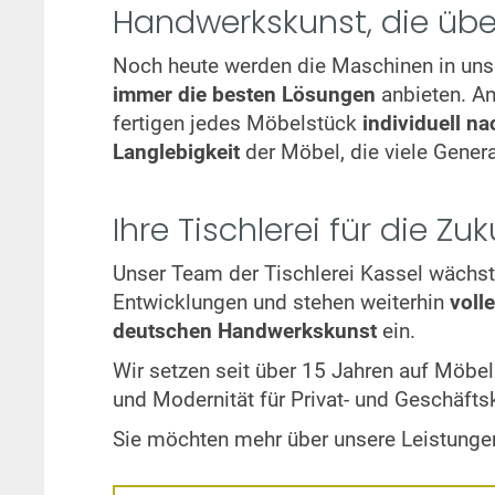
Handwerkskunst, die üb
Noch heute werden die Maschinen in unse
immer die besten Lösungen
anbieten. A
fertigen jedes Möbelstück
individuell n
Langlebigkeit
der Möbel, die viele Genera
Ihre Tischlerei für die Zuk
Unser Team der Tischlerei Kassel wächst 
Entwicklungen und stehen weiterhin
voll
deutschen Handwerkskunst
ein.
Wir setzen seit über 15 Jahren auf Möb
und Modernität für Privat- und Geschäft
Sie möchten mehr über unsere Leistunge