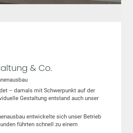
taltung & Co.
Innenausbau
ndet – damals mit Schwerpunkt auf der
iduelle Gestaltung entstand auch unser
nausbau entwickelte sich unser Betrieb
 Kunden führten schnell zu einem