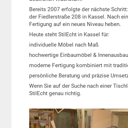
Bereits 2007 erfolgte der nächste Schrit
der Fiedlerstraße 208 in Kassel. Nach e
Fertigung auf ein neues Niveau heben.
Heute steht StilEcht in Kassel für:
individuelle Möbel nach Maß
hochwertige Einbaumöbel & Innenausba
moderne Fertigung kombiniert mit tradi
persönliche Beratung und präzise Umset
Wenn Sie auf der Suche nach einer Tischler
StilEcht genau richtig.