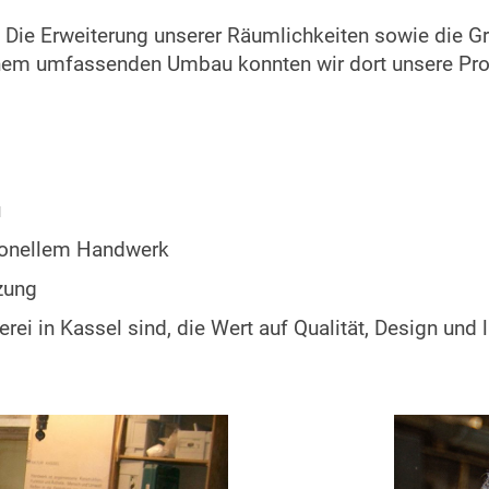
t: Die Erweiterung unserer Räumlichkeiten sowie die 
inem umfassenden Umbau konnten wir dort unsere Pro
u
tionellem Handwerk
zung
ei in Kassel sind, die Wert auf Qualität, Design und l