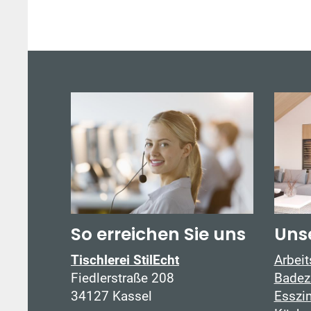
So erreichen Sie uns
Uns
Tischlerei StilEcht
Arbei
Fiedlerstraße 208
Badez
34127 Kassel
Esszi