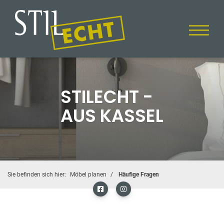
STILECHT -
AUS KASSEL
Sie befinden sich hier:
Möbel planen
Häufige Fragen