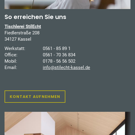
So erreichen Sie uns
Tischlerei StilEcht
Fiedlerstraße 208
34127 Kassel
Werkstatt:
0561 - 85 89 1
Office:
0561 - 70 36 834
Mobil:
0178 - 56 56 502
Email:
info@stilecht-kassel.de
KONTAKT AUFNEHMEN