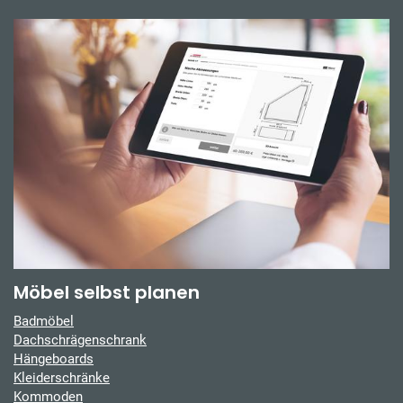
Möbel selbst planen
Badmöbel
Dachschrägenschrank
Hängeboards
Kleiderschränke
Kommoden