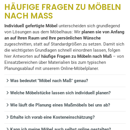
HÄUFIGE FRAGEN ZU MÖBELN
NACH MASS
Individuell gefertigte Möbel
unterscheiden sich grundlegend
von Lösungen aus dem Möbelhaus: Wir
planen sie von Anfang
an auf Ihren Raum und Ihre persönlichen Wünsche
zugeschnitten, statt auf Standardgrößen zu setzen. Damit sich
die wichtigsten Grundlagen schnell einordnen lassen, folgen
hier Antworten auf
häufige Fragen zu Möbeln nach Maß
– von
Einsatzbereichen über Materialien bis zum typischen
Planungsablauf mit unserem Online-Möbelplaner.
Was bedeutet "Möbel nach Maß" genau?
Welche Möbelstücke lassen sich individuell planen?
Wie läuft die Planung eines Maßmöbels bei uns ab?
Erhalte ich vorab eine Kosteneinschätzung?
Kann ich meine Möbel auch selbst online gestalten?