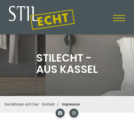
STILECHT -
AUS KASSEL
Sie befinden sich hier:
Kontakt
Impressum