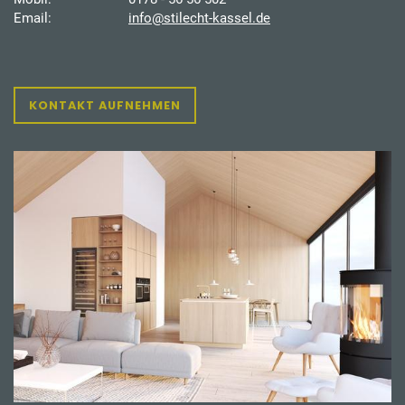
Email:
info@stilecht-kassel.de
KONTAKT AUFNEHMEN