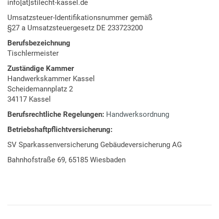
info[at]stilecht-kassel.de
Umsatzsteuer-Identifikationsnummer gemäß
§27 a Umsatzsteuergesetz DE 233723200
Berufsbezeichnung
Tischlermeister
Zuständige Kammer
Handwerkskammer Kassel
Scheidemannplatz 2
34117 Kassel
Berufsrechtliche Regelungen:
Handwerksordnung
Betriebshaftpflichtversicherung:
SV Sparkassenversicherung Gebäudeversicherung AG
Bahnhofstraße 69, 65185 Wiesbaden