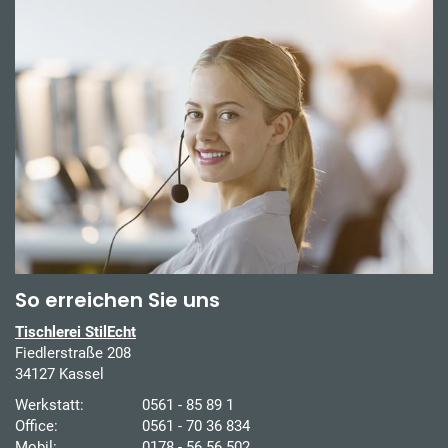
So erreichen Sie uns
Tischlerei StilEcht
Fiedlerstraße 208
34127 Kassel
Werkstatt:
0561 - 85 89 1
Office:
0561 - 70 36 834
Mobil:
0178 - 56 56 502