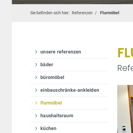
Sie befinden sich hier:
Referenzen
Flurmöbel
F
unsere referenzen
bäder
Ref
büromöbel
einbauschränke-ankleiden
flurmöbel
haushaltsraum
küchen