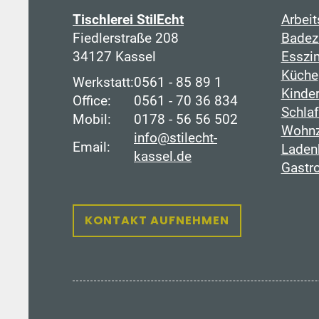
Tischlerei StilEcht
Arbei
Fiedlerstraße 208
Badez
34127 Kassel
Esszi
Küche
Werkstatt:
0561 - 85 89 1
Kinde
Office:
0561 - 70 36 834
Schla
Mobil:
0178 - 56 56 502
Wohn
info@stilecht-
Email:
Laden
kassel.de
Gastr
KONTAKT AUFNEHMEN