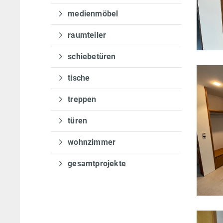
medienmöbel
raumteiler
schiebetüren
tische
treppen
türen
wohnzimmer
gesamtprojekte