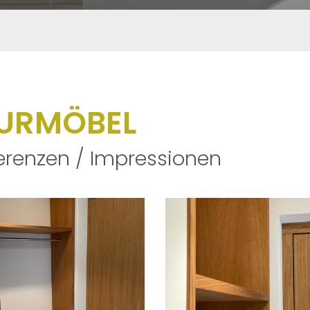
LURMÖBEL
erenzen / Impressionen