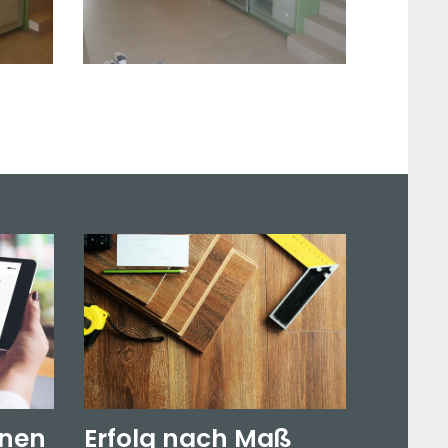
anen
Erfolg nach Maß