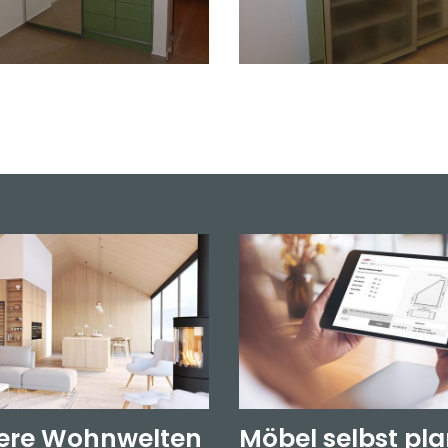
ere Wohnwelten
Möbel selbst pl