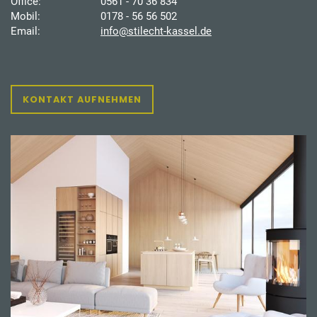
Office:
0561 - 70 36 834
Mobil:
0178 - 56 56 502
Email:
info@stilecht-kassel.de
KONTAKT AUFNEHMEN