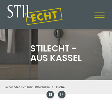
STILECHT -
AUS KASSEL
Sie befinden sich hier:
Referenzen
Tische