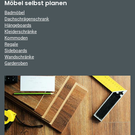
Möbel selbst planen
Badmöbel
Dachschrägenschrank
Hängeboards
Kleiderschränke
Kommoden
Regale
Sideboards
Wandschränke
Garderoben