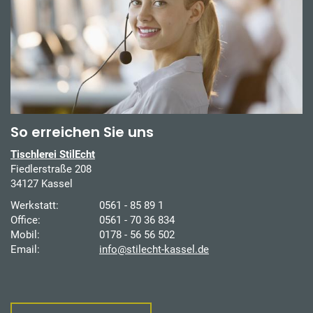
So erreichen Sie uns
Tischlerei StilEcht
Fiedlerstraße 208
34127 Kassel
Werkstatt:
0561 - 85 89 1
Office:
0561 - 70 36 834
Mobil:
0178 - 56 56 502
Email:
info@stilecht-kassel.de