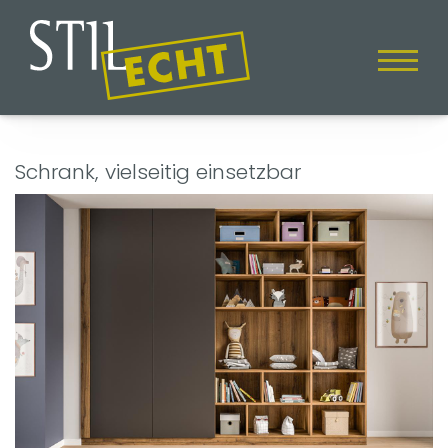
Schrank, vielseitig einsetzbar