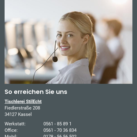
So erreichen Sie uns
Tischlerei StilEcht
Fiedlerstraße 208
34127 Kassel
Werkstatt:
0561 - 85 89 1
Office:
0561 - 70 36 834
Mobil:
0178 - 56 56 502