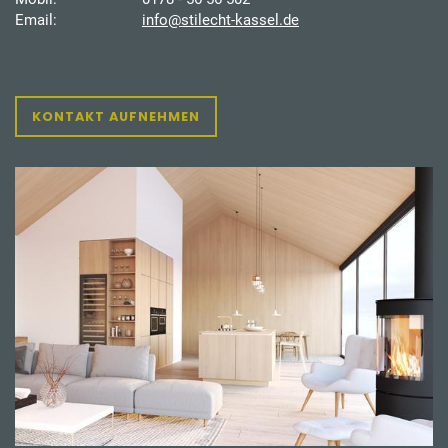
Email:
info@stilecht-kassel.de
KONTAKT AUFNEHMEN