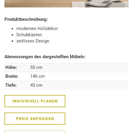
Produktbeschreibung:
modernes Holzdekor
Schubkästen
zeitloses Design
Abmessungen des dargestellten Möbels:
Höhe:
55 cm
Breite:
140 cm
Tiefe:
43 cm
INDIVIDUELL PLANEN
PREIS ANFRAGEN