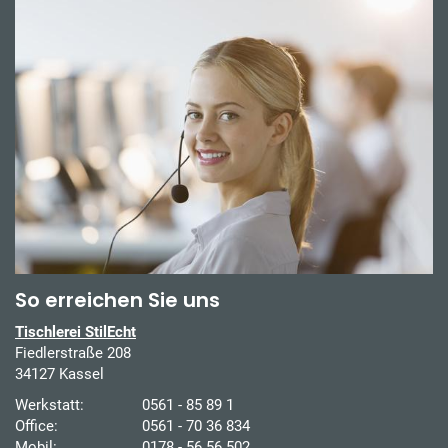
So erreichen Sie uns
Tischlerei StilEcht
Fiedlerstraße 208
34127 Kassel
Werkstatt:
0561 - 85 89 1
Office:
0561 - 70 36 834
Mobil:
0178 - 56 56 502