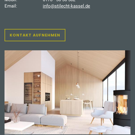
Email:
info@stilecht-kassel.de
KONTAKT AUFNEHMEN