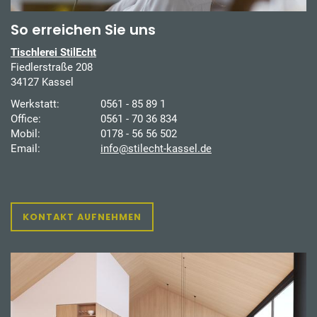
So erreichen Sie uns
Tischlerei StilEcht
Fiedlerstraße 208
34127 Kassel
Werkstatt:
0561 - 85 89 1
Office:
0561 - 70 36 834
Mobil:
0178 - 56 56 502
Email:
info@stilecht-kassel.de
KONTAKT AUFNEHMEN