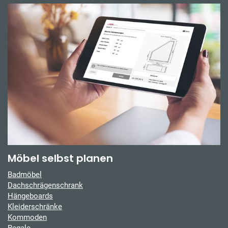
Möbel selbst planen
Badmöbel
Dachschrägenschrank
Hängeboards
Kleiderschränke
Kommoden