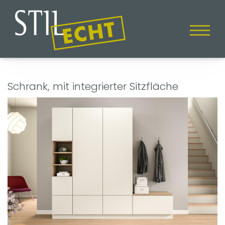
Schrank, mit integrierter Sitzfläche