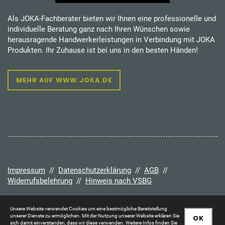
Als JOKA-Fachberater bieten wir Ihnen eine professionelle und
individuelle Beratung ganz nach Ihren Wünschen sowie
herausragende Handwerkerleistungen in Verbindung mit JOKA
Produkten. Ihr Zuhause ist bei uns in den besten Händen!
MEHR AUF WWW.JOKA.DE
Impressum
//
Datenschutzerklärung
//
AGB
//
Widerrufsbelehrung
//
Hinweis nach VSBG
Unsere Website verwendet Cookies um eine bestmögliche Bereitstellung
unserer Dienste zu ermöglichen. Mit der Nutzung unserer Website erklären Sie
OK
sich damit einverstanden, dass wir diese verwenden. Weitere Infos finden Sie