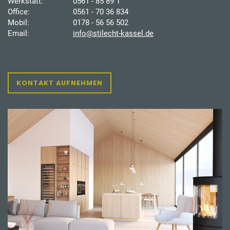
Werkstatt:
0561 - 85 89 1
Office:
0561 - 70 36 834
Mobil:
0178 - 56 56 502
Email:
info@stilecht-kassel.de
KONTAKT AUFNEHMEN