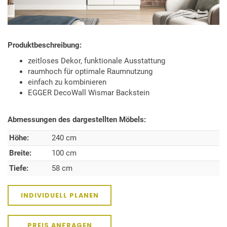
Produktbeschreibung:
zeitloses Dekor, funktionale Ausstattung
raumhoch für optimale Raumnutzung
einfach zu kombinieren
EGGER DecoWall Wismar Backstein
Abmessungen des dargestellten Möbels:
Höhe:
240 cm
Breite:
100 cm
Tiefe:
58 cm
INDIVIDUELL PLANEN
PREIS ANFRAGEN