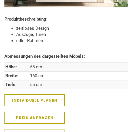
Produktbeschreibung:
zeitloses Design
Auszüge, Türen
edler Rahmen
Abmessungen des dargestellten Möbels:
Höhe:
55 cm
Breite:
160 cm
Tiefe:
55 cm
INDIVIDUELL PLANEN
PREIS ANFRAGEN