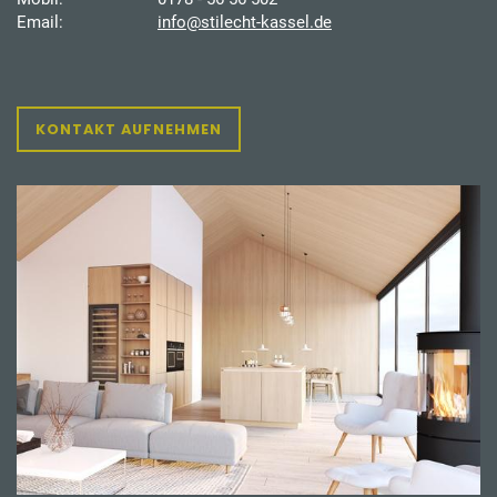
Email:
info@stilecht-kassel.de
KONTAKT AUFNEHMEN