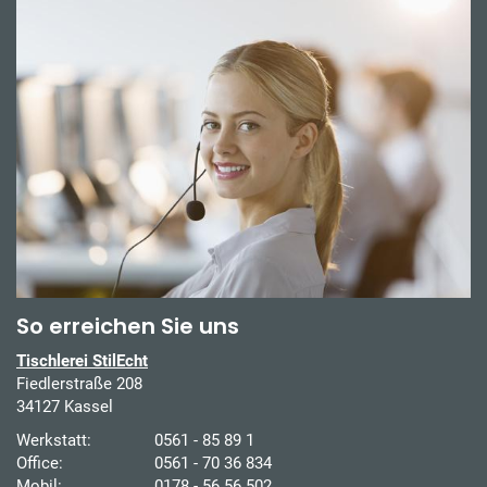
So erreichen Sie uns
Tischlerei StilEcht
Fiedlerstraße 208
34127 Kassel
Werkstatt:
0561 - 85 89 1
Office:
0561 - 70 36 834
Mobil:
0178 - 56 56 502