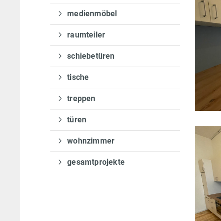
medienmöbel
raumteiler
schiebetüren
tische
treppen
türen
wohnzimmer
gesamtprojekte