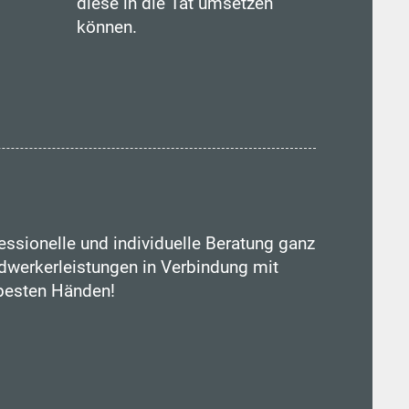
diese in die Tat umsetzen
können.
essionelle und individuelle Beratung ganz
werkerleistungen in Verbindung mit
 besten Händen!