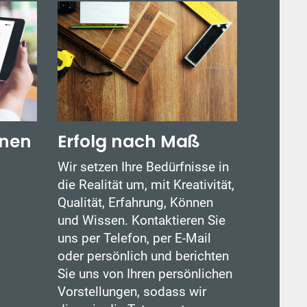
anen
Erfolg nach Maß
Wir setzen Ihre Bedürfnisse in
die Realität um, mit Kreativität,
Qualität, Erfahrung, Können
und Wissen. Kontaktieren Sie
uns per Telefon, per E-Mail
oder persönlich und berichten
Sie uns von Ihren persönlichen
Vorstellungen, sodass wir