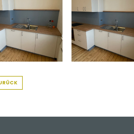
URÜCK