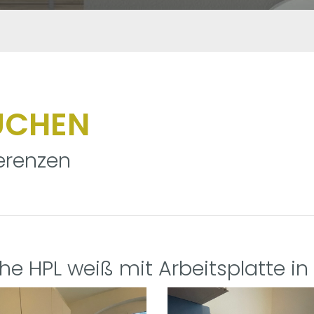
ÜCHEN
erenzen
he HPL weiß mit Arbeitsplatte in