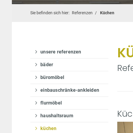
Sie befinden sich hier:
Referenzen
Küchen
K
unsere referenzen
bäder
Ref
büromöbel
einbauschränke-ankleiden
flurmöbel
Küc
haushaltsraum
küchen