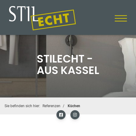
STILECHT -
AUS KASSEL
Sie befinden sich hier:
Referenzen
Küchen