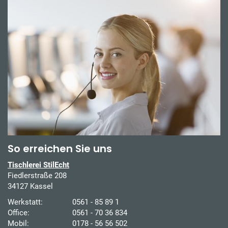
So erreichen Sie uns
Tischlerei StilEcht
Fiedlerstraße 208
34127 Kassel
Werkstatt:
0561 - 85 89 1
Office:
0561 - 70 36 834
Mobil:
0178 - 56 56 502