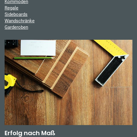
Kommoden
Regale
Sideboards
Wandschränke
Garderoben
Erfolg nach Maß