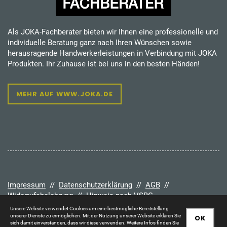
Als JOKA-Fachberater bieten wir Ihnen eine professionelle und
individuelle Beratung ganz nach Ihren Wünschen sowie
herausragende Handwerkerleistungen in Verbindung mit JOKA
Produkten. Ihr Zuhause ist bei uns in den besten Händen!
MEHR AUF WWW.JOKA.DE
Impressum
//
Datenschutzerklärung
//
AGB
//
Widerrufsbelehrung
//
Hinweis nach VSBG
Unsere Website verwendet Cookies um eine bestmögliche Bereitstellung
unserer Dienste zu ermöglichen. Mit der Nutzung unserer Website erklären Sie
OK
sich damit einverstanden, dass wir diese verwenden. Weitere Infos finden Sie