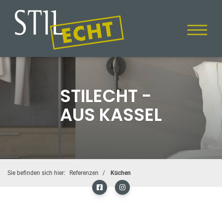
STILECHT -
AUS KASSEL
Sie befinden sich hier:
Referenzen
Küchen