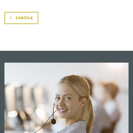
ZURÜCK