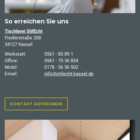
So erreichen Sie uns
Tischlerei StilEcht
Fiedlerstraße 208
34127 Kassel
Werkstatt:
0561 - 85 89 1
Office:
0561 - 70 36 834
Mobil:
0178 - 56 56 502
Email:
info@stilecht-kassel.de
KONTAKT AUFNEHMEN