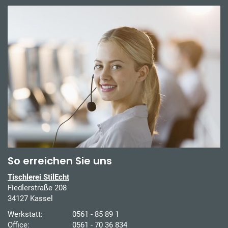
So erreichen Sie uns
Tischlerei StilEcht
Fiedlerstraße 208
34127 Kassel
Werkstatt:
0561 - 85 89 1
Office:
0561 - 70 36 834