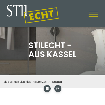
STILECHT -
AUS KASSEL
Sie befinden sich hier:
Referenzen
Küchen