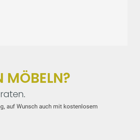
N MÖBELN?
raten.
tung, auf Wunsch auch mit kostenlosem