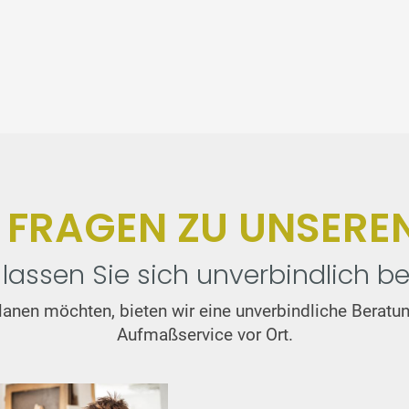
E FRAGEN ZU UNSERE
lassen Sie sich unverbindlich be
t planen möchten, bieten wir eine unverbindliche Bera
Aufmaßservice vor Ort.