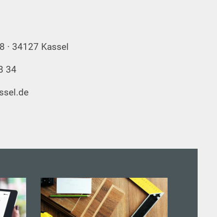
08 · 34127 Kassel
8 34
ssel.de