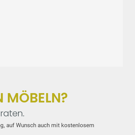
N MÖBELN?
raten.
tung, auf Wunsch auch mit kostenlosem