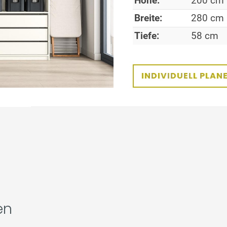
Höhe:
200 cm
Breite:
280 cm
Tiefe:
58 cm
INDIVIDUELL PLAN
en