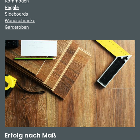
Kommoden
Regale
Sideboards
Wandschränke
Garderoben
Erfolg nach Maß