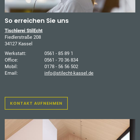
So erreichen Sie uns
Tischlerei StilEcht
Fiedlerstraße 208
34127 Kassel
Werkstatt:
0561 - 85 89 1
Office:
0561 - 70 36 834
Mobil:
0178 - 56 56 502
Email:
info@stilecht-kassel.de
KONTAKT AUFNEHMEN