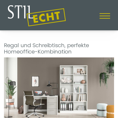
Regal und Schreibtisch, perfekte
Homeoffice-Kombination