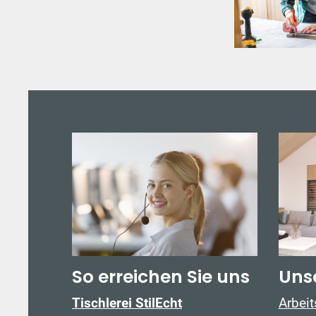
So erreichen Sie uns
Uns
Tischlerei StilEcht
Arbei