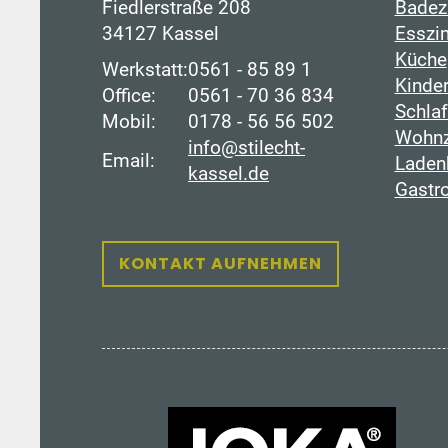
Fiedlerstraße 208
Badez
34127 Kassel
Esszi
Küche
Werkstatt:
0561 - 85 89 1
Kinde
Office:
0561 - 70 36 834
Schla
Mobil:
0178 - 56 56 502
Wohn
info@stilecht-
Email:
Laden
kassel.de
Gastr
KONTAKT AUFNEHMEN