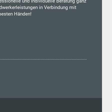
essionelle und individuelle Beratung ganz
werkerleistungen in Verbindung mit
 besten Händen!