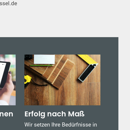
ssel.de
anen
Erfolg nach Maß
Wir setzen Ihre Bedürfnisse in