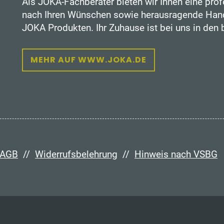
Als JOKA-Fachberater bieten wir Ihnen eine prof
nach Ihren Wünschen sowie herausragende Hand
JOKA Produkten. Ihr Zuhause ist bei uns in den
MEHR AUF WWW.JOKA.DE
AGB
//
Widerrufsbelehrung
//
Hinweis nach VSBG