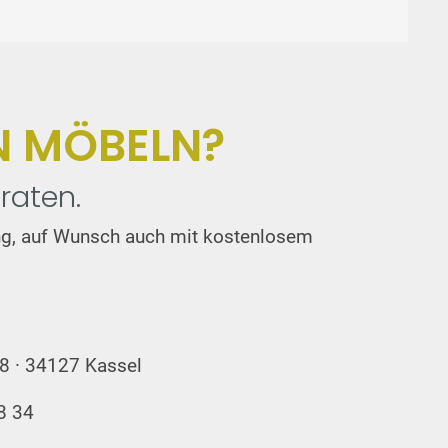
N MÖBELN?
raten.
tung, auf Wunsch auch mit kostenlosem
08 · 34127 Kassel
8 34