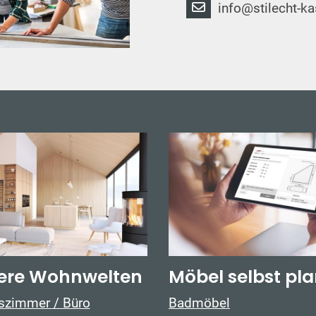
info@stilecht-ka
ere Wohnwelten
Möbel selbst pl
tszimmer / Büro
Badmöbel