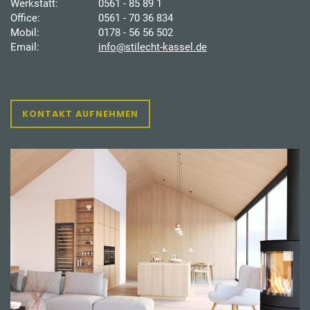
Werkstatt:
0561 - 85 89 1
Office:
0561 - 70 36 834
Mobil:
0178 - 56 56 502
Email:
info@stilecht-kassel.de
KONTAKT AUFNEHMEN