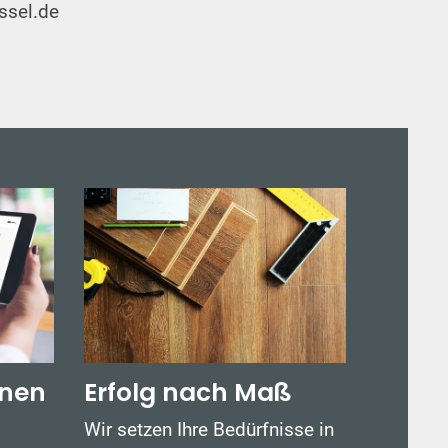
ssel.de
anen
Erfolg nach Maß
Wir setzen Ihre Bedürfnisse in