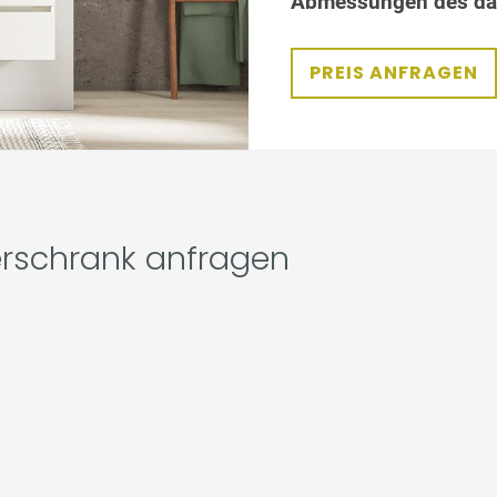
Abmessungen des dar
PREIS ANFRAGEN
erschrank anfragen