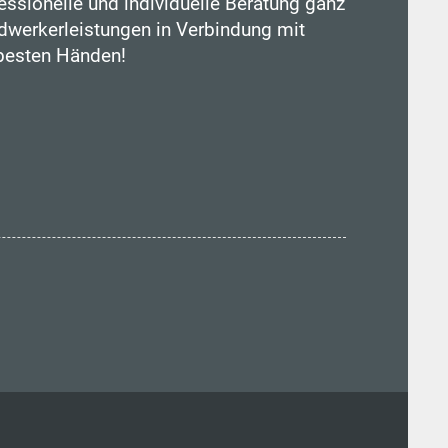
essionelle und individuelle Beratung ganz
werkerleistungen in Verbindung mit
 besten Händen!