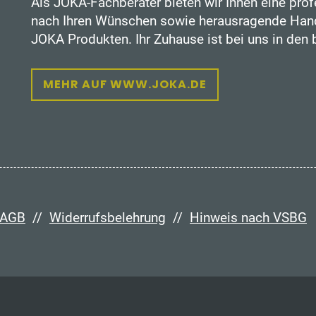
Als JOKA-Fachberater bieten wir Ihnen eine prof
nach Ihren Wünschen sowie herausragende Hand
JOKA Produkten. Ihr Zuhause ist bei uns in den
MEHR AUF WWW.JOKA.DE
AGB
//
Widerrufsbelehrung
//
Hinweis nach VSBG