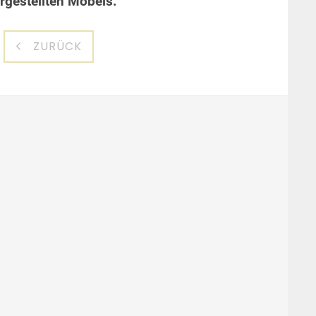
gestellten Möbels:
ZURÜCK