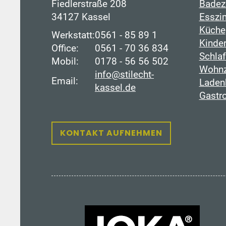
Fiedlerstraße 208
Badez
34127 Kassel
Esszi
Küche
Werkstatt:
0561 - 85 89 1
Kinde
Office:
0561 - 70 36 834
Schla
Mobil:
0178 - 56 56 502
Wohn
info@stilecht-
Email:
Laden
kassel.de
Gastr
KONTAKT AUFNEHMEN