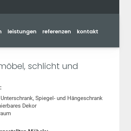
n
leistungen
referenzen
kontakt
öbel, schlicht und
:
Unterschrank, Spiegel- und Hängeschrank
nierbares Dekor
uraum