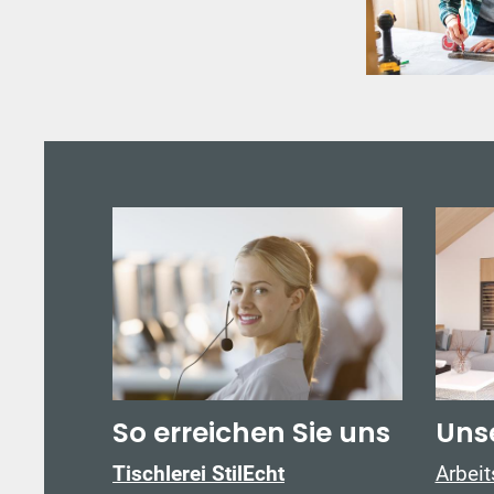
So erreichen Sie uns
Uns
Tischlerei StilEcht
Arbei