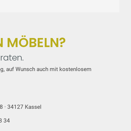
N MÖBELN?
raten.
tung, auf Wunsch auch mit kostenlosem
08 · 34127 Kassel
8 34